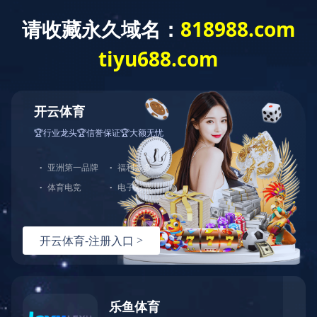
米兰官方网页版
米兰官方网页版
>
产品中心
>
可吸收结扎夹
>
产品展示
可吸收结扎夹
产品名称：可吸收结扎夹
注册证号：国械注准2018302
0476