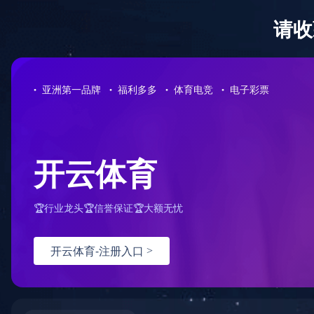
米兰官方网页版
米兰官方网页版
米兰官方网页版-米兰M
联系我们