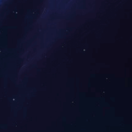
间，带独立卫生间）、五险一金等
8:30：高棚子公交站